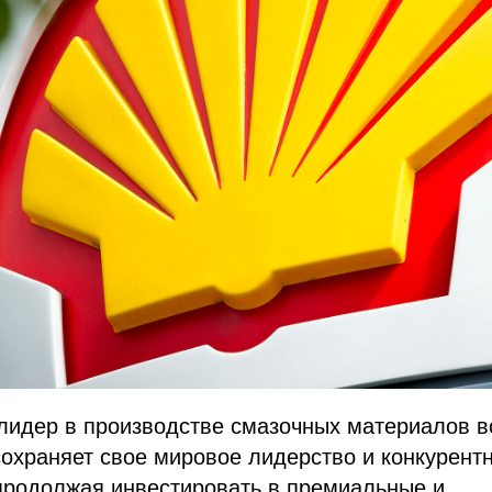
 лидер в производстве смазочных материалов во
сохраняет свое мировое лидерство и конкурент
продолжая инвестировать в премиальные и