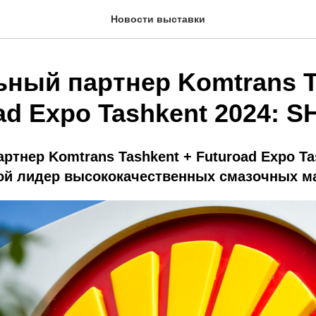
Новости выставки
ьный партнер Komtrans T
ad Expo Tashkent 2024: 
ртнер Komtrans Tashkent + Futuroad Expo Ta
ой лидер высококачественных смазочных м