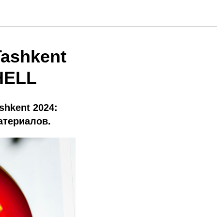
ashkent
SHELL
shkent 2024:
атериалов.