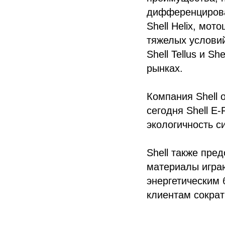
дифференцирова
Shell Helix, мот
тяжелых условий
Shell Tellus и 
рынках.
Компания Shell 
сегодня Shell E
экологичность с
Shell также пре
материалы игра
энергетическим 
клиентам сократ