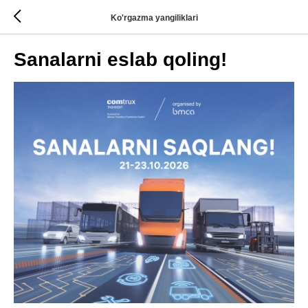
Ko'rgazma yangiliklari
Sanalarni eslab qoling!