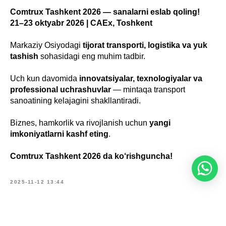
Comtrux Tashkent 2026 — sanalarni eslab qoling!
21–23 oktyabr 2026 | CAEx, Toshkent
Markaziy Osiyodagi
tijorat transporti, logistika va yuk
tashish
sohasidagi eng muhim tadbir.
Uch kun davomida
innovatsiyalar, texnologiyalar va
professional uchrashuvlar
— mintaqa transport
sanoatining kelajagini shakllantiradi.
Biznes, hamkorlik va rivojlanish uchun
yangi
imkoniyatlarni kashf eting
.
Comtrux Tashkent 2026 da ko‘rishguncha!
2025-11-12 13:44