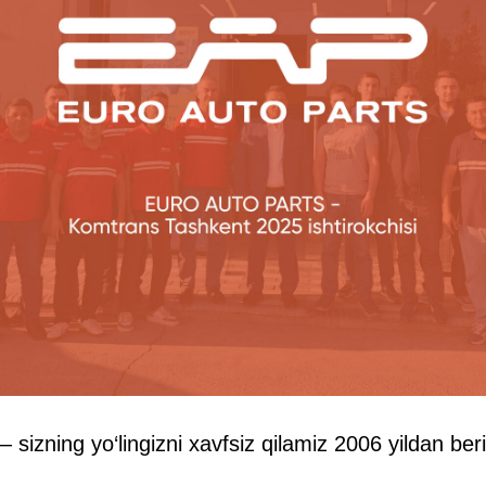
sizning yo‘lingizni xavfsiz qilamiz 2006 yildan beri