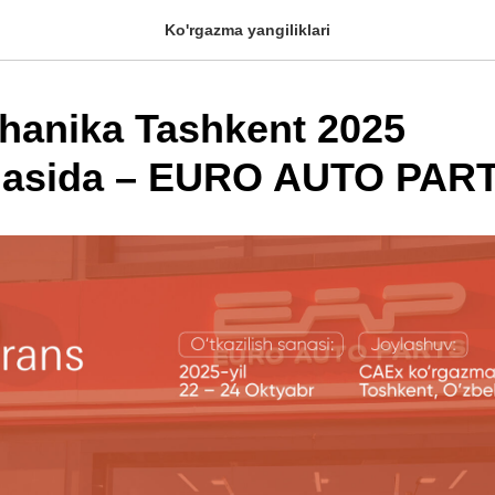
Ko'rgazma yangiliklari
anika Tashkent 2025
masida – EURO AUTO PAR