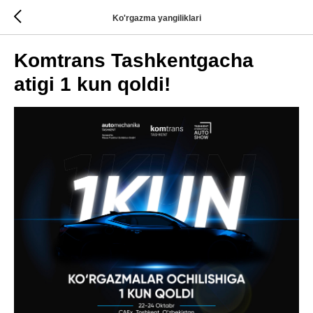
Ko'rgazma yangiliklari
Komtrans Tashkentgacha
atigi 1 kun qoldi!