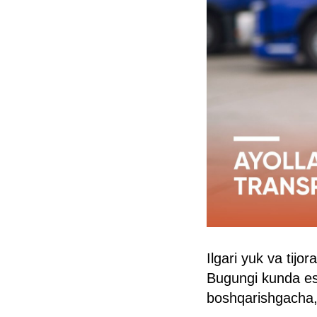
Ilgari yuk va tij
Bugungi kunda esa
boshqarishgacha, 