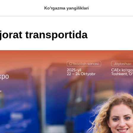
Ko'rgazma yangiliklari
ijorat transportida