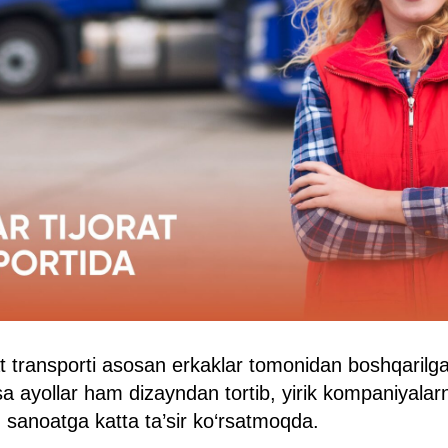
orat transporti asosan erkaklar tomonidan boshqarilg
 ayollar ham dizayndan tortib, yirik kompaniyalarn
sanoatga katta ta’sir ko‘rsatmoqda.