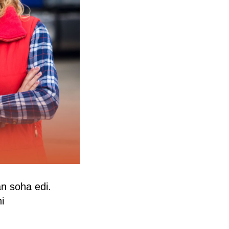
an soha edi.
i