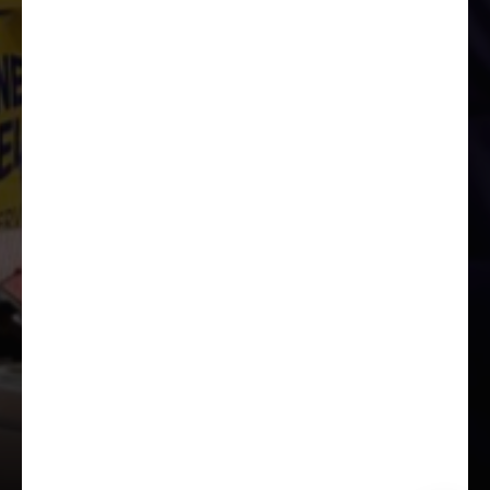
21 – 23
ОКТЯБРЯ
2026
Central Asian Expo