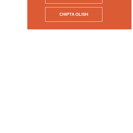
CHIPTA OLISH
Ishtirokchilar r