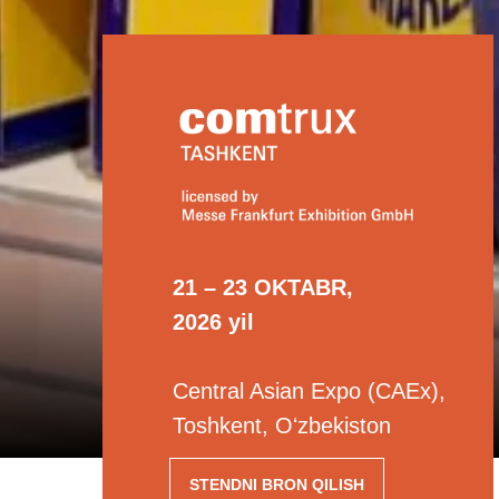
21 – 23 OKTABR,
2026 yil
Central Asian Expo (CAEx),
Toshkent, Oʻzbekiston
STENDNI BRON QILISH