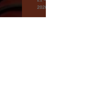
2026
Central Asian Expo (CAEx),
Ташкент, Узбекистан
ЗАБРОНИРОВАТЬ СТЕНД
ПОЛУЧИТЬ БИЛЕТ
Участие в Co
На этой странице вы на