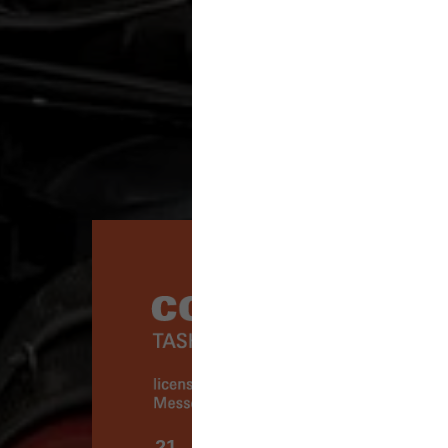
21 – 23
ОКТЯБРЯ